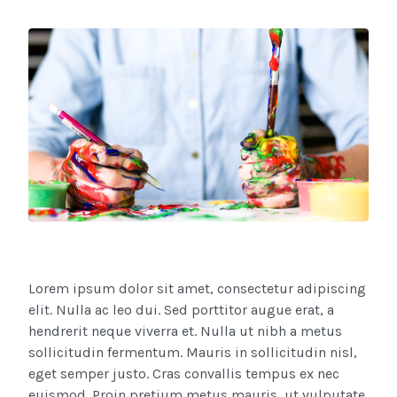
Lorem ipsum dolor sit amet, consectetur adipiscing
elit. Nulla ac leo dui. Sed porttitor augue erat, a
hendrerit neque viverra et. Nulla ut nibh a metus
sollicitudin fermentum. Mauris in sollicitudin nisl,
eget semper justo. Cras convallis tempus ex nec
euismod. Proin pretium metus mauris, ut vulputate