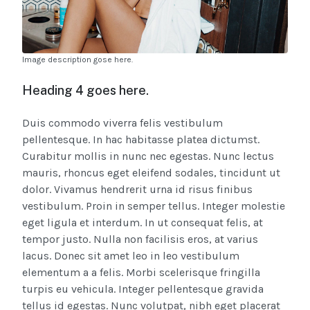
Image description gose here.
Heading 4 goes here.
Duis commodo viverra felis vestibulum
pellentesque. In hac habitasse platea dictumst.
Curabitur mollis in nunc nec egestas. Nunc lectus
mauris, rhoncus eget eleifend sodales, tincidunt ut
dolor. Vivamus hendrerit urna id risus finibus
vestibulum. Proin in semper tellus. Integer molestie
eget ligula et interdum. In ut consequat felis, at
tempor justo. Nulla non facilisis eros, at varius
lacus. Donec sit amet leo in leo vestibulum
elementum a a felis. Morbi scelerisque fringilla
turpis eu vehicula. Integer pellentesque gravida
tellus id egestas. Nunc volutpat, nibh eget placerat