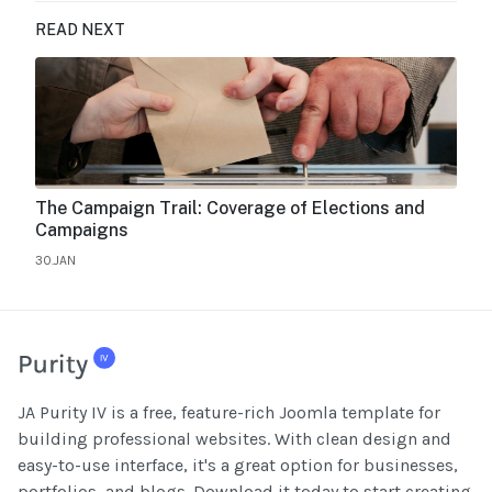
READ NEXT
The Campaign Trail: Coverage of Elections and
Campaigns
30.JAN
JA Purity IV is a free, feature-rich Joomla template for
building professional websites. With clean design and
easy-to-use interface, it's a great option for businesses,
portfolios, and blogs. Download it today to start creating