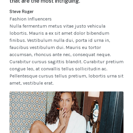
that are the most intriguing.”
Steve Roger
Fashion Influencers
Nulla fermentum metus vitae justo vehicula
lobortis. Mauris a ex sit amet dolor bibendum
finibus. Vestibulum nulla dui, porta id urna in,
faucibus vestibulum dui. Mauris eu tortor
accumsan, rhoncus ante nec, consequat neque.
Curabitur cursus sagittis blandit. Curabitur pretium
congue leo, at convallis tellus sollicitudin ac.
Pellentesque cursus tellus pretium, lobortis urna sit
amet, vestibule erat.