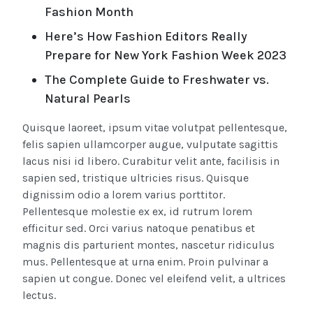
Fashion Month
Here’s How Fashion Editors Really
Prepare for New York Fashion Week 2023
The Complete Guide to Freshwater vs.
Natural Pearls
Quisque laoreet, ipsum vitae volutpat pellentesque,
felis sapien ullamcorper augue, vulputate sagittis
lacus nisi id libero. Curabitur velit ante, facilisis in
sapien sed, tristique ultricies risus. Quisque
dignissim odio a lorem varius porttitor.
Pellentesque molestie ex ex, id rutrum lorem
efficitur sed. Orci varius natoque penatibus et
magnis dis parturient montes, nascetur ridiculus
mus. Pellentesque at urna enim. Proin pulvinar a
sapien ut congue. Donec vel eleifend velit, a ultrices
lectus.