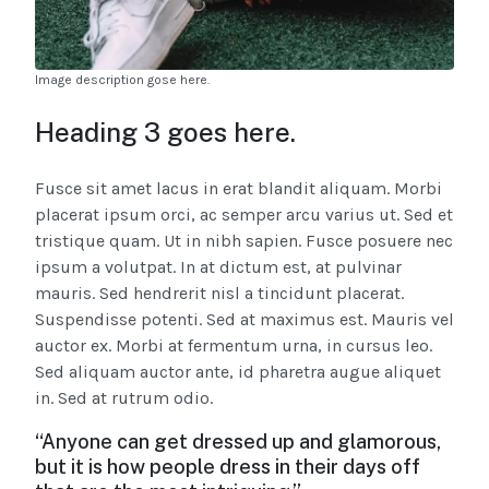
Image description gose here.
Heading 3 goes here.
Fusce sit amet lacus in erat blandit aliquam. Morbi
placerat ipsum orci, ac semper arcu varius ut. Sed et
tristique quam. Ut in nibh sapien. Fusce posuere nec
ipsum a volutpat. In at dictum est, at pulvinar
mauris. Sed hendrerit nisl a tincidunt placerat.
Suspendisse potenti. Sed at maximus est. Mauris vel
auctor ex. Morbi at fermentum urna, in cursus leo.
Sed aliquam auctor ante, id pharetra augue aliquet
in. Sed at rutrum odio.
“Anyone can get dressed up and glamorous,
but it is how people dress in their days off