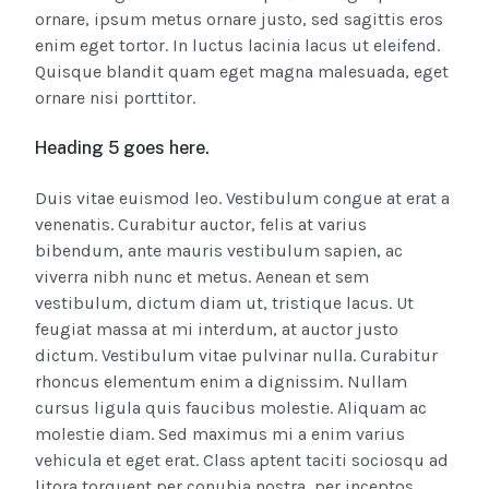
ornare, ipsum metus ornare justo, sed sagittis eros
enim eget tortor. In luctus lacinia lacus ut eleifend.
Quisque blandit quam eget magna malesuada, eget
ornare nisi porttitor.
Heading 5 goes here.
Duis vitae euismod leo. Vestibulum congue at erat a
venenatis. Curabitur auctor, felis at varius
bibendum, ante mauris vestibulum sapien, ac
viverra nibh nunc et metus. Aenean et sem
vestibulum, dictum diam ut, tristique lacus. Ut
feugiat massa at mi interdum, at auctor justo
dictum. Vestibulum vitae pulvinar nulla. Curabitur
rhoncus elementum enim a dignissim. Nullam
cursus ligula quis faucibus molestie. Aliquam ac
molestie diam. Sed maximus mi a enim varius
vehicula et eget erat. Class aptent taciti sociosqu ad
litora torquent per conubia nostra, per inceptos