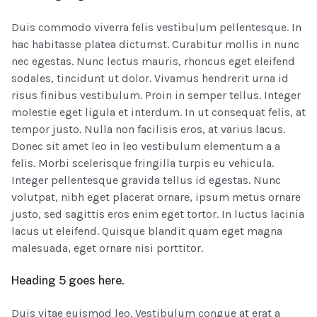
Duis commodo viverra felis vestibulum pellentesque. In
hac habitasse platea dictumst. Curabitur mollis in nunc
nec egestas. Nunc lectus mauris, rhoncus eget eleifend
sodales, tincidunt ut dolor. Vivamus hendrerit urna id
risus finibus vestibulum. Proin in semper tellus. Integer
molestie eget ligula et interdum. In ut consequat felis, at
tempor justo. Nulla non facilisis eros, at varius lacus.
Donec sit amet leo in leo vestibulum elementum a a
felis. Morbi scelerisque fringilla turpis eu vehicula.
Integer pellentesque gravida tellus id egestas. Nunc
volutpat, nibh eget placerat ornare, ipsum metus ornare
justo, sed sagittis eros enim eget tortor. In luctus lacinia
lacus ut eleifend. Quisque blandit quam eget magna
malesuada, eget ornare nisi porttitor.
Heading 5 goes here.
Duis vitae euismod leo. Vestibulum congue at erat a