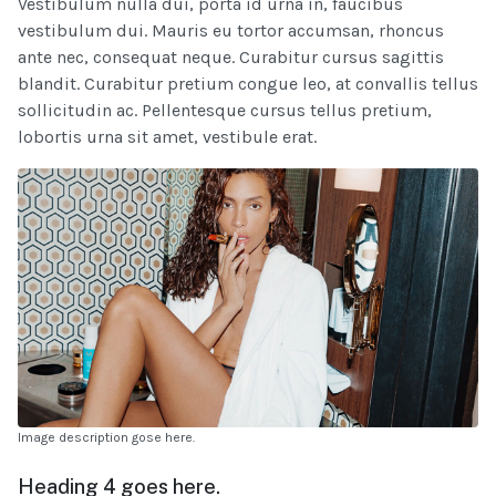
Vestibulum nulla dui, porta id urna in, faucibus
vestibulum dui. Mauris eu tortor accumsan, rhoncus
ante nec, consequat neque. Curabitur cursus sagittis
blandit. Curabitur pretium congue leo, at convallis tellus
sollicitudin ac. Pellentesque cursus tellus pretium,
lobortis urna sit amet, vestibule erat.
Image description gose here.
Heading 4 goes here.