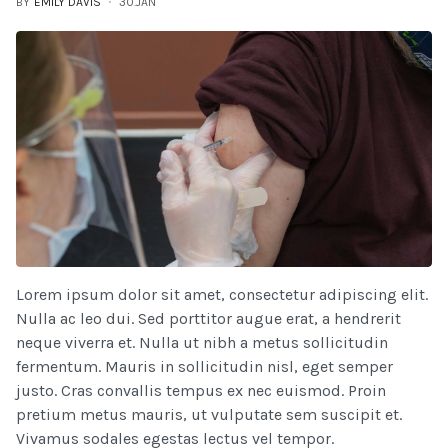
BY
EMILY DAVIS
30.JAN
Lorem ipsum dolor sit amet, consectetur adipiscing elit.
Nulla ac leo dui. Sed porttitor augue erat, a hendrerit
neque viverra et. Nulla ut nibh a metus sollicitudin
fermentum. Mauris in sollicitudin nisl, eget semper
justo. Cras convallis tempus ex nec euismod. Proin
pretium metus mauris, ut vulputate sem suscipit et.
Vivamus sodales egestas lectus vel tempor.