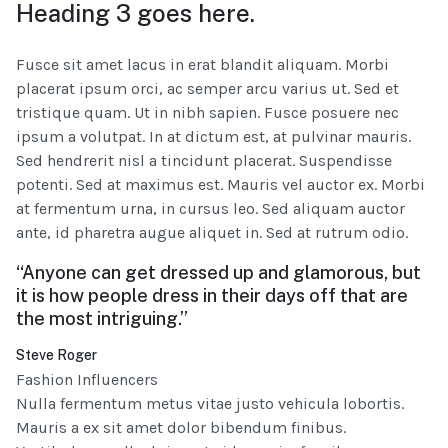
Heading 3 goes here.
Fusce sit amet lacus in erat blandit aliquam. Morbi
placerat ipsum orci, ac semper arcu varius ut. Sed et
tristique quam. Ut in nibh sapien. Fusce posuere nec
ipsum a volutpat. In at dictum est, at pulvinar mauris.
Sed hendrerit nisl a tincidunt placerat. Suspendisse
potenti. Sed at maximus est. Mauris vel auctor ex. Morbi
at fermentum urna, in cursus leo. Sed aliquam auctor
ante, id pharetra augue aliquet in. Sed at rutrum odio.
“Anyone can get dressed up and glamorous, but
it is how people dress in their days off that are
the most intriguing.”
Steve Roger
Fashion Influencers
Nulla fermentum metus vitae justo vehicula lobortis.
Mauris a ex sit amet dolor bibendum finibus.