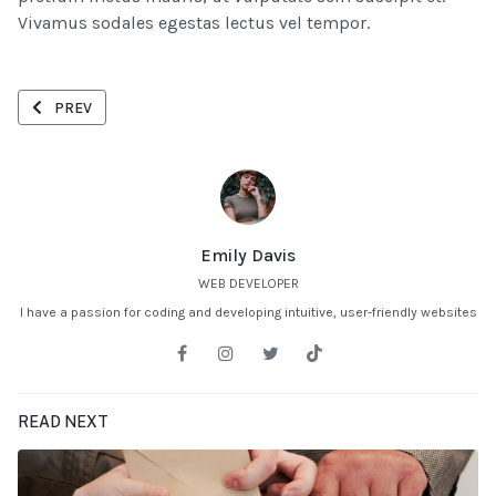
Vivamus sodales egestas lectus vel tempor.
PREVIOUS ARTICLE: THE MEDIA WATCH: CRITIQUING JOURNALIS
PREV
Emily Davis
WEB DEVELOPER
I have a passion for coding and developing intuitive, user-friendly websites
READ NEXT