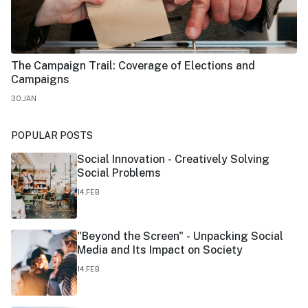
The Campaign Trail: Coverage of Elections and
Campaigns
30.JAN
POPULAR POSTS
Social Innovation - Creatively Solving
Social Problems
14.FEB
"Beyond the Screen" - Unpacking Social
Media and Its Impact on Society
14.FEB